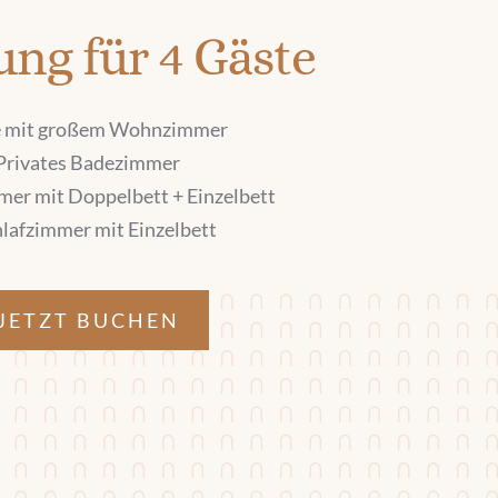
ng für 4 Gäste
 mit großem Wohnzimmer
Privates Badezimmer
mer mit Doppelbett + Einzelbett
hlafzimmer mit Einzelbett
JETZT BUCHEN