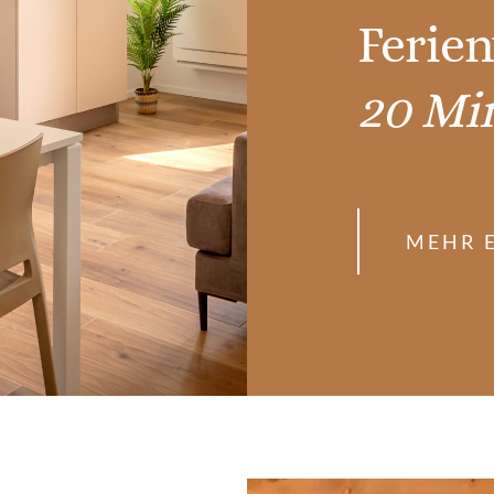
Ferie
20 Mi
MEHR 