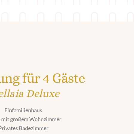
ng für 4 Gäste
llaia Deluxe 
Einfamilienhaus
 mit großem Wohnzimmer
Privates Badezimmer