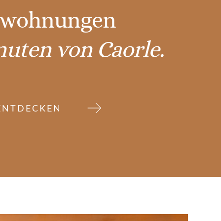
nwohnungen
nuten von Caorle.
ENTDECKEN