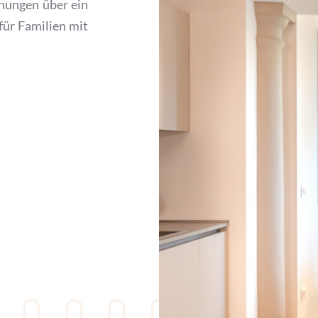
nungen über ein 
ür Familien mit 