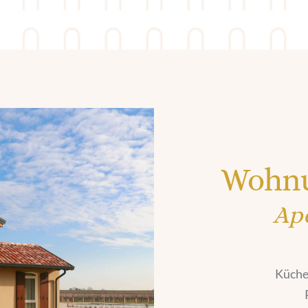
Wohnu
Ape
Küche