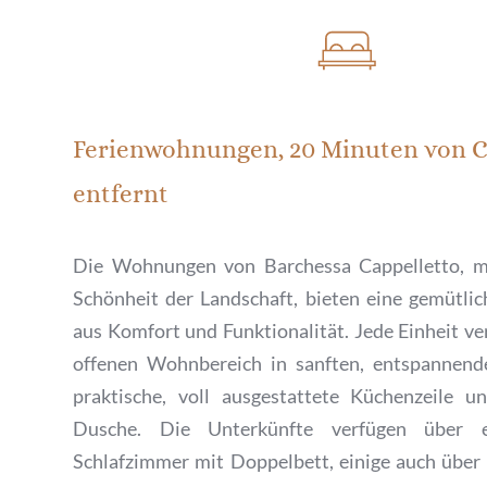
Ferienwohnungen, 20 Minuten von Ca
entfernt
Die Wohnungen von Barchessa Cappelletto, mit
Schönheit der Landschaft, bieten eine gemütlic
aus Komfort und Funktionalität. Jede Einheit ver
offenen Wohnbereich in sanften, entspannende
praktische, voll ausgestattete Küchenzeile u
Dusche. Die Unterkünfte verfügen über e
Schlafzimmer mit Doppelbett, einige auch über e