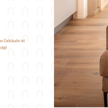
s Gebäude ist 
lgt 