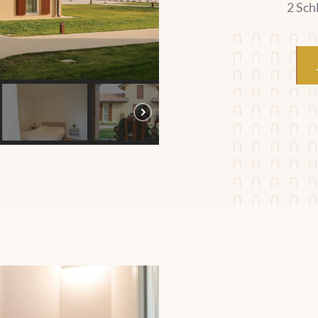
2 Sch