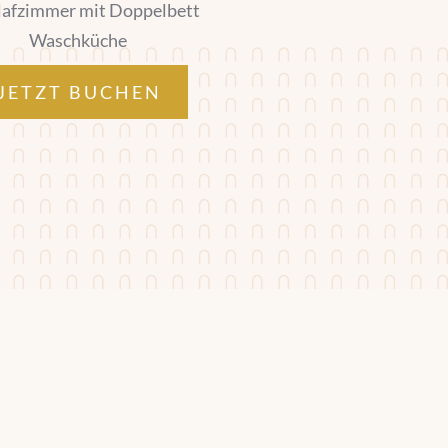
lafzimmer mit Doppelbett
Waschküche
JETZT BUCHEN