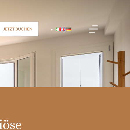
JETZT BUCHEN
öse 