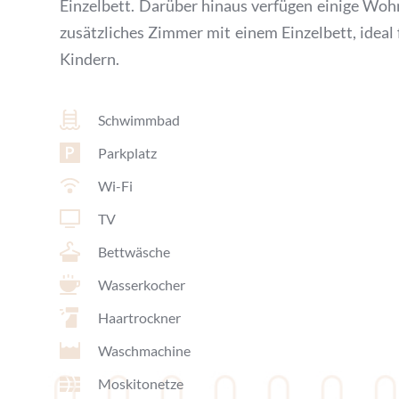
Einzelbett. Darüber hinaus verfügen einige Woh
zusätzliches Zimmer mit einem Einzelbett, ideal f
Kindern.
Schwimmbad
Parkplatz
Wi-Fi
TV
Bettwäsche
Wasserkocher
Haartrockner
Waschmachine
Moskitonetze