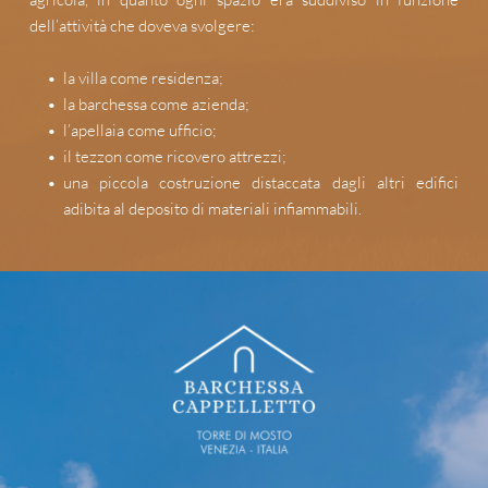
dell’attività che doveva svolgere:
la villa come residenza;
la barchessa come azienda;
l’apellaia come ufficio;
il tezzon come ricovero attrezzi;
una piccola costruzione distaccata dagli altri edifici 
adibita al deposito di materiali infiammabili.