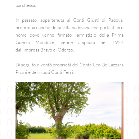
barchessa.
In passato, appartenuta ai Conti Giusti di Padova, 
proprietari anche della villa padovana che porta il loro 
nome dove venne firmato l’armistizio della Prima 
Guerra Mondiale, venne ampliata nel 1927 
dall’impresa Bravo di Oderzo.
Di seguito diventò proprietà del Conte Leo De Lazzara 
Pisani e dei nipoti Conti Ferri.