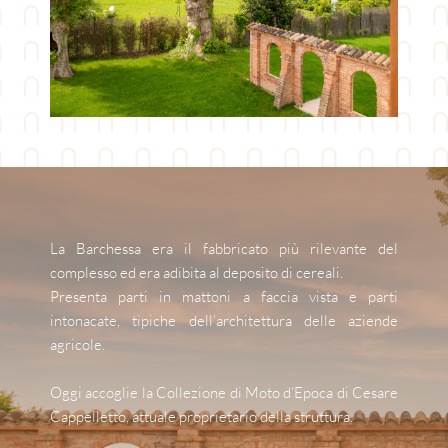
La Barchessa era il fabbricato più rilevante del 
complesso ed era adibita al deposito di cereali. 
Presenta parti in mattoni a faccia vista e parti 
intonacate, tipiche dell’architettura delle aziende 
agricole.
Oggi accoglie la Collezione di Moto d’Epoca di Cesare 
Cappelletto, attuale proprietario della struttura.